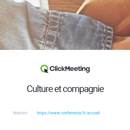
Culture et compagnie
Website:
https://www.conferentia.fr/accueil